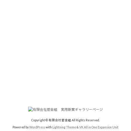
Copyright © 有限会社菅金組 All Rights Reserved.
Powered by
WordPress
with
Lightning Theme
&
VK All in One Expansion Unit