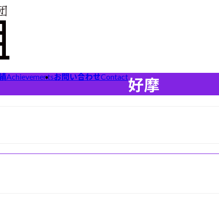
績
Achievements
お問い合わせ
Contact
好摩