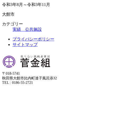
終
令和3年8月～令和3年11月
更
新
大館市
日
時
カテゴリー
:
実績 公共施設
プライバシーポリシー
サイトマップ
〒018-5741
秋田県大館市比内町達子風呂添32
TEL : 0186-55-2721