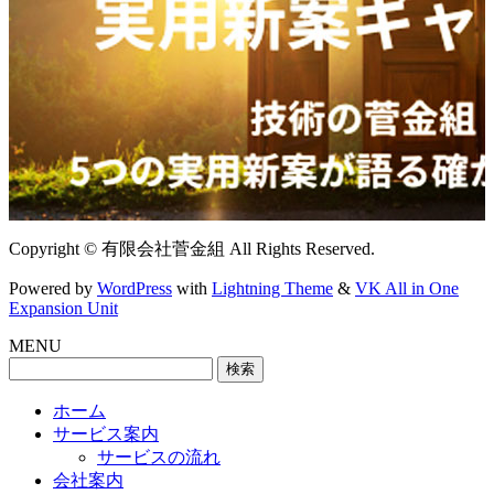
Copyright © 有限会社菅金組 All Rights Reserved.
Powered by
WordPress
with
Lightning Theme
&
VK All in One
Expansion Unit
MENU
検
索:
ホーム
サービス案内
サービスの流れ
会社案内